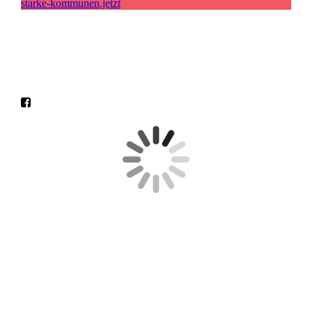
starke-kommunen.jetzt