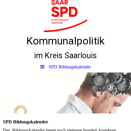
Kommunalpolitik
im Kreis Saarlouis
SPD Bildungskalender
SPD Bildungskalender
Der Bildungskalender bietet euch mehrere hundert Angebote